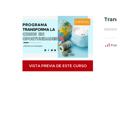
Tran
ESPECIAL
Adminis
Prin