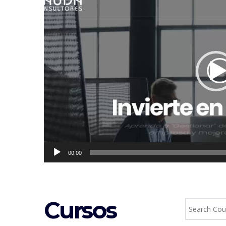
vídeo
00:00
Cursos