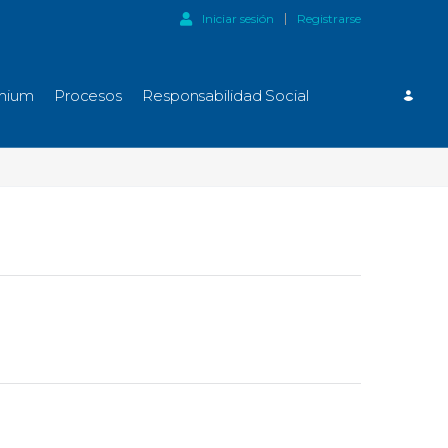
Iniciar sesión
Registrarse
mium
Procesos
Responsabilidad Social