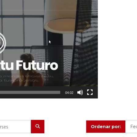
04:02
Ordenar por: