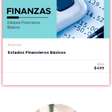
Finanzas
Estados Financieros Básicos
$999
$499