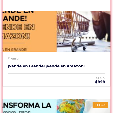
Premium
¡Vende en Grande! ¡Vende en Amazon!
$1,499
$999
ESPECIAL