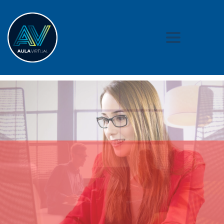
Toggle nav
Invierte en tu Futuro
Aprende a "Gestionar" de manera
eficiente tu empresa y mejora
sus procesos.