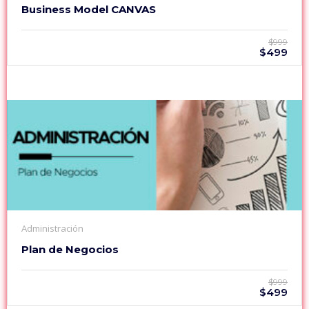
Business Model CANVAS
$999
$499
Administración
Plan de Negocios
$999
$499