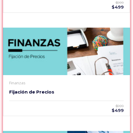
$999
$499
Finanzas
Fijación de Precios
$999
$499